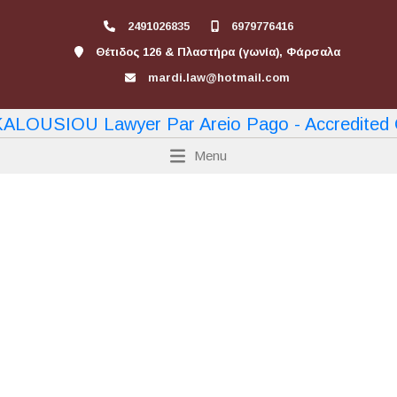
2491026835
6979776416
Θέτιδος 126 & Πλαστήρα (γωνία), Φάρσαλα
mardi.law@hotmail.com
Menu